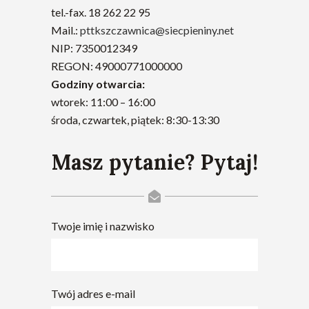
tel.-fax. 18 262 22 95
Mail.:
pttkszczawnica@siecpieniny.net
NIP: 7350012349
REGON: 49000771000000
Godziny otwarcia:
wtorek: 11:00 – 16:00
środa, czwartek, piątek: 8:30-13:30
Masz pytanie? Pytaj!
Twoje imię i nazwisko
Twój adres e-mail