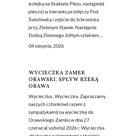
kolejką na Skalnate Pleso, następnie(
pieszo) w kierunku przełęczy Pod
Świstówką i zejście do Schroniska
przy Zielonym Stawie. Następnie
Doliną Zielonego żółtym szlakiem ...
04 sierpnia, 2026
WYCIECZKA ZAMEK
ORAWSKI, SPŁYW RZEKĄ
ORAWA
Wycieczka , Wycieczka. Zapraszamy
naszych członków( razem z
sympatykami) na wycieczkę do
Orawskiego Zamku w dnu 27
czerwca( sobota) 2026 r. Wycieczka
atrakcyjna z elementami szkolenia