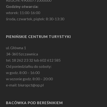
REGON: 49000771000000
Godziny otwarcia:
wtorek: 11:00-16:00
środa, czwartek, piątek: 8:30-13:30
PIENIŃSKIE CENTRUM TURYSTYKI
ul. Główna 1
34-360 Szczawnica
tel. 18 262 23 32 lub 602 612 585
Od poniedziałku do soboty:
w godz. 8:00 – 16:00
w sezonie godz. 8:00 – 20:00
e-mail: biuropct@op.pl
BACÓWKA POD BEREŚNIKIEM