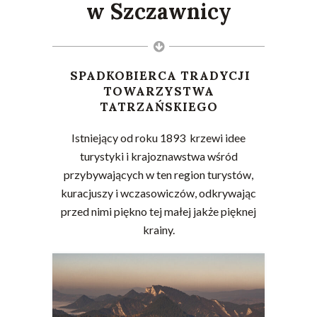
w Szczawnicy
SPADKOBIERCA TRADYCJI
TOWARZYSTWA
TATRZAŃSKIEGO
Istniejący od roku 1893 krzewi idee
turystyki i krajoznawstwa wśród
przybywających w ten region turystów,
kuracjuszy i wczasowiczów, odkrywając
przed nimi piękno tej małej jakże pięknej
krainy.