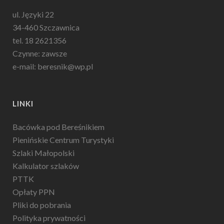
ul. Języki 22
34-460 Szczawnica
tel. 18 2621356
Czynne: zawsze
e-mail: beresnik@wp.pl
LINKI
Bacówka pod Bereśnikiem
Pienińskie Centrum Turystyki
Szlaki Małopolski
Kalkulator szlaków
PTTK
Opłaty PPN
Pliki do pobrania
Polityka prywatności