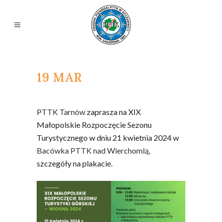
19 MAR
PTTK Tarnów
zaprasza na XIX
Małopolskie Rozpoczęcie Sezonu
Turystycznego w dniu 21 kwietnia 2024 w
Bacówka PTTK nad Wierchomlą
,
szczegóły na plakacie.