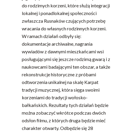
do rodzimych korzeni, które służą integracji
lokalnej i ponadlokalnej społeczności
zwłaszcza Rusnaków czujących potrzebę
wracania do własnych rodzinnych korzeni.
W ramach działań odbyły się:
dokumentacje archiwalne, nagrania
wywiadów z dawnymi mieszkańcami wsi
posługującymi się jeszcze rodzimą gwarą i z
naukowcami badającymi ten obszar, a także
rekonstrukcje historyczne z próbami
odtworzenia unikalnej na skalę Karpat
tradycji muzycznej, która sięga swoimi
korzeniami do tradycji wołosko-
bałkańskich. Rezultaty tych działań będzie
można zobaczyć wkrótce podczas dwóch
odsłon filmu, z których druga będzie mieć
charakter otwarty. Odbędzie się 28