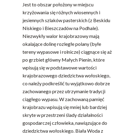
Jest to obszar położony w miejscu
krzyżowania się różnych wiosennych i
jesiennych szlaków pasterskich (z Beskidu
Niskiego i Bieszczadów na Podhale).
Niezwykły walor krajobrazowy mają
okalające dolinę rozległe polany (byłe
tereny wypasowe i rolnicze) ciągnące się aż
po grzbiet główny Małych Pienin, które
wpisują się w podstawowe wartości
krajobrazowego dziedzictwa wołoskiego,
co należy podkreślić tu wyjątkowo dobrze
zachowanego przez utrzymanie tradycji
ciągłego wypasu. W zachowaną pamięć
krajobrazu wpisują się mniej lub bardziej
skryte w przestrzeni ślady działalności
gospodarczej człowieka, nawiązujące do
dziedzictwa wołoskiego. Biała Woda z