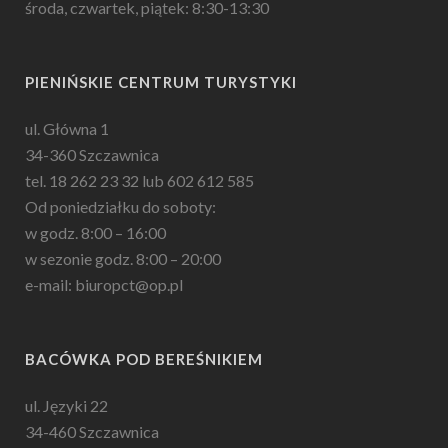
środa, czwartek, piątek: 8:30-13:30
PIENIŃSKIE CENTRUM TURYSTYKI
ul. Główna 1
34-360 Szczawnica
tel. 18 262 23 32 lub 602 612 585
Od poniedziałku do soboty:
w godz. 8:00 – 16:00
w sezonie godz. 8:00 – 20:00
e-mail: biuropct@op.pl
BACÓWKA POD BEREŚNIKIEM
ul. Języki 22
34-460 Szczawnica