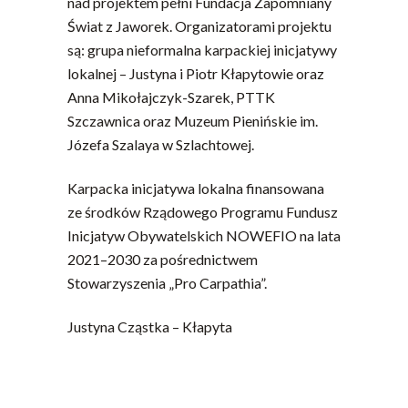
nad projektem pełni Fundacja Zapomniany
Świat z Jaworek. Organizatorami projektu
są: grupa nieformalna karpackiej inicjatywy
lokalnej – Justyna i Piotr Kłapytowie oraz
Anna Mikołajczyk-Szarek, PTTK
Szczawnica oraz Muzeum Pienińskie im.
Józefa Szalaya w Szlachtowej.
Karpacka inicjatywa lokalna finansowana
ze środków Rządowego Programu Fundusz
Inicjatyw Obywatelskich NOWEFIO na lata
2021–2030 za pośrednictwem
Stowarzyszenia „Pro Carpathia”.
Justyna Cząstka – Kłapyta