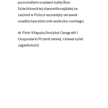
pozostałymi osadami byłej Rusi
Szlachtowskiej stanowiła najdalej na
zachód w Polsce wysunięty skrawek
osadnictwa etnicznie wołosko-ruskiego.
dr Piotr Kłapyta (Instytut Geografii i
Gospodarki Przestrzennej. Uniwersytet
Jagielloński)