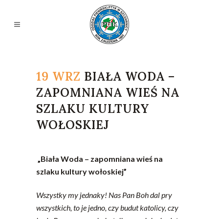
19 WRZ
BIAŁA WODA –
ZAPOMNIANA WIEŚ NA
SZLAKU KULTURY
WOŁOSKIEJ
„Biała Woda – zapomniana wieś na
szlaku kultury wołoskiej”
Wszystky my jednaky! Nas Pan Boh dal pry
wszystkich, to je jedno, czy budut katolicy, czy