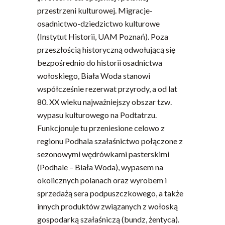
przestrzeni kulturowej. Migracje-
osadnictwo-dziedzictwo kulturowe
(Instytut Historii, UAM Poznań). Poza
przeszłością historyczną odwołującą się
bezpośrednio do historii osadnictwa
wołoskiego, Biała Woda stanowi
współcześnie rezerwat przyrody, a od lat
80. XX wieku najważniejszy obszar tzw.
wypasu kulturowego na Podtatrzu.
Funkcjonuje tu przeniesione celowo z
regionu Podhala szałaśnictwo połączone z
sezonowymi wędrówkami pasterskimi
(Podhale – Biała Woda), wypasem na
okolicznych polanach oraz wyrobem i
sprzedażą sera podpuszczkowego, a także
innych produktów związanych z wołoską
gospodarką szałaśniczą (bundz, żentyca).