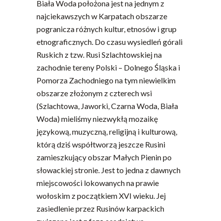
Biała Woda położona jest na jednym z
najciekawszych w Karpatach obszarze
pogranicza różnych kultur, etnosów i grup
etnograficznych. Do czasu wysiedleń górali
Ruskich z tzw. Rusi Szlachtowskiej na
zachodnie tereny Polski – Dolnego Śląska i
Pomorza Zachodniego na tym niewielkim
obszarze złożonym z czterech wsi
(Szlachtowa, Jaworki, Czarna Woda, Biała
Woda) mieliśmy niezwykłą mozaikę
językową, muzyczną, religijną i kulturową,
którą dziś współtworzą jeszcze Rusini
zamieszkujący obszar Małych Pienin po
słowackiej stronie. Jest to jedna z dawnych
miejscowości lokowanych na prawie
wołoskim z początkiem XVI wieku. Jej
zasiedlenie przez Rusinów karpackich