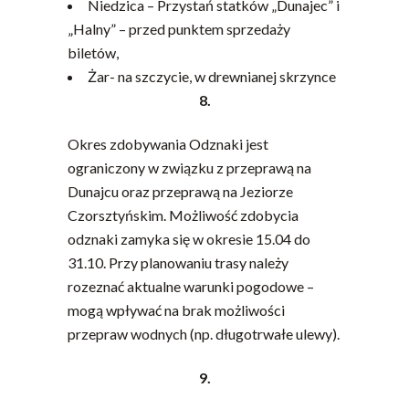
Niedzica – Przystań statków „Dunajec” i
„Halny” – przed punktem sprzedaży
biletów,
Żar- na szczycie, w drewnianej skrzynce
8.
Okres zdobywania Odznaki jest
ograniczony w związku z przeprawą na
Dunajcu oraz przeprawą na Jeziorze
Czorsztyńskim. Możliwość zdobycia
odznaki zamyka się w okresie 15.04 do
31.10. Przy planowaniu trasy należy
rozeznać aktualne warunki pogodowe –
mogą wpływać na brak możliwości
przepraw wodnych (np. długotrwałe ulewy).
9.