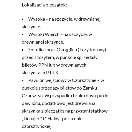
Lokalizacja pieczątek:
Wysoka – na szczycie, w drewnianej
skrzynce,
Wysoki Wierch – na szczycie, w
drewnianej skrzynce,
Sokolica oraz Okrąglica (Trzy Korony) –
przed szczytem, w punkcie sprzedaży
biletów PPN lub w drewnianych
skrzynkach PTTK.
Pawilon wejściowy w Czorsztynie – w
punkcie sprzedaży biletów do Zamku
Czorsztyn. W przypadku braku dostępu do
pawilonu, dodatkowo jest drewniana
skrzynka z pieczątką na przystani statków
„Dunajec” i ” Halny” po stronie
czorsztyńskiej.