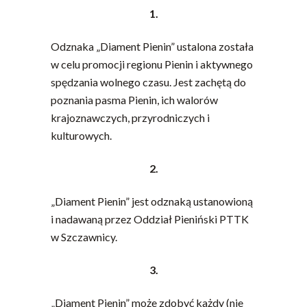
1.
Odznaka „Diament Pienin” ustalona została
w celu promocji regionu Pienin i aktywnego
spędzania wolnego czasu. Jest zachętą do
poznania pasma Pienin, ich walorów
krajoznawczych, przyrodniczych i
kulturowych.
2.
„Diament Pienin” jest odznaką ustanowioną
i nadawaną przez Oddział Pieniński PTTK
w Szczawnicy.
3.
„Diament Pienin” może zdobyć każdy (nie