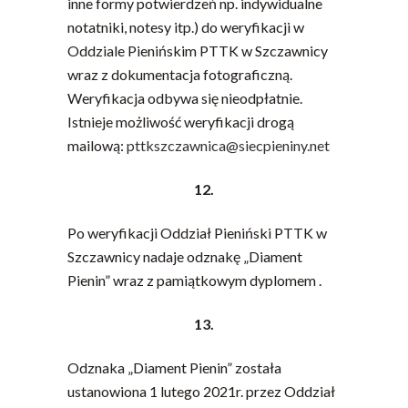
inne formy potwierdzeń np. indywidualne
notatniki, notesy itp.) do weryfikacji w
Oddziale Pienińskim PTTK w Szczawnicy
wraz z dokumentacja fotograficzną.
Weryfikacja odbywa się nieodpłatnie.
Istnieje możliwość weryfikacji drogą
mailową:
pttkszczawnica@siecpieniny.net
12.
Po weryfikacji Oddział Pieniński PTTK w
Szczawnicy nadaje odznakę „Diament
Pienin” wraz z pamiątkowym dyplomem .
13.
Odznaka „Diament Pienin” została
ustanowiona 1 lutego 2021r. przez Oddział