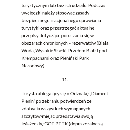
turystycznym lub bez ich udziału. Podczas
wycieczki należy stosować zasady
bezpiecznego i racjonalnego uprawiania
turystyki oraz przestrzegać aktualne
przepisy dotyczące poruszania się w
obszarach chronionych – rezerwatów (Biała
Woda, Wysokie Skałki, Przełom Białki pod
Krempachami oraz Pieniński Park
Narodowy).
11.
Turysta ubiegający się o Odznakę „Diament
Pienin” po zebraniu potwierdzeń ze
zdobycia wszystkich wymaganych
szczytów/miejsc przedstawia swoją
książeczkę GOT PTTK (dopuszczalne są