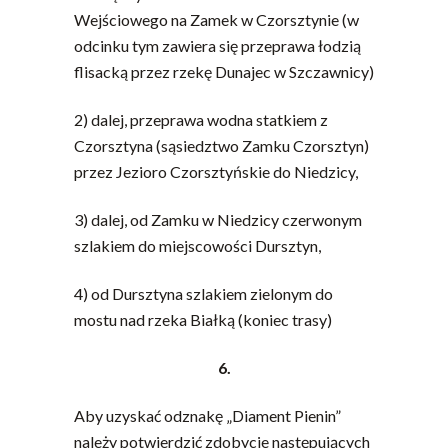
Wejściowego na Zamek w Czorsztynie (w
odcinku tym zawiera się przeprawa łodzią
flisacką przez rzekę Dunajec w Szczawnicy)
2) dalej, przeprawa wodna statkiem z
Czorsztyna (sąsiedztwo Zamku Czorsztyn)
przez Jezioro Czorsztyńskie do Niedzicy,
3) dalej, od Zamku w Niedzicy czerwonym
szlakiem do miejscowości Dursztyn,
4) od Dursztyna szlakiem zielonym do
mostu nad rzeka Białką (koniec trasy)
6.
Aby uzyskać odznakę „Diament Pienin”
należy potwierdzić zdobycie następujących