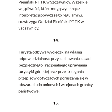
Pieniński PTTK w Szczawnicy. Wszelkie
wątpliwości, które mogą wyniknąć z
interpretacji powyższego regulaminu,
rozstrzyga Oddział Pieniński PTTK w
Szczawnicy.
14.
Turysta odbywa wycieczki na własną
odpowiedzialność, przy zachowaniu zasad
bezpiecznego i racjonalnego uprawiania
turystyki górskiej oraz przestrzegania
przepisów dotyczących poruszania się w
obszarach chronionych i w rejonach granicy
państwowej.
15.