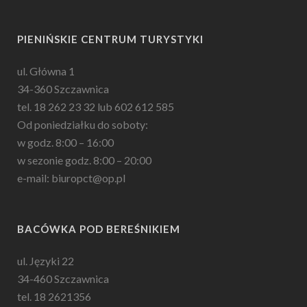
PIENIŃSKIE CENTRUM TURYSTYKI
ul. Główna 1
34-360 Szczawnica
tel. 18 262 23 32 lub 602 612 585
Od poniedziałku do soboty:
w godz. 8:00 – 16:00
w sezonie godz. 8:00 – 20:00
e-mail: biuropct@op.pl
BACÓWKA POD BEREŚNIKIEM
ul. Języki 22
34-460 Szczawnica
tel. 18 2621356