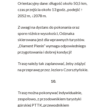
Orientacyjny dane: długość około 50,5 km,
czas przejścia około 13 godz., podejść ↑
2052 m, ↓2078 m.
Z uwagi na dystans do pokonania oraz
spore różnice wysokości, Odznaka
skierowana jest dla wprawnych turystów.
„Diament Pienin” wymaga odpowiedniego
przygotowania i dobrej kondycji!
Trasę należy tak zaplanować, żeby zdążyć
na przeprawę przez Jezioro Czorsztyńskie.
10.
Trasę można pokonywać indywidualnie,
zespołowo, z przodownikiem turystyki
górskiej PTTK, przewodnikiem