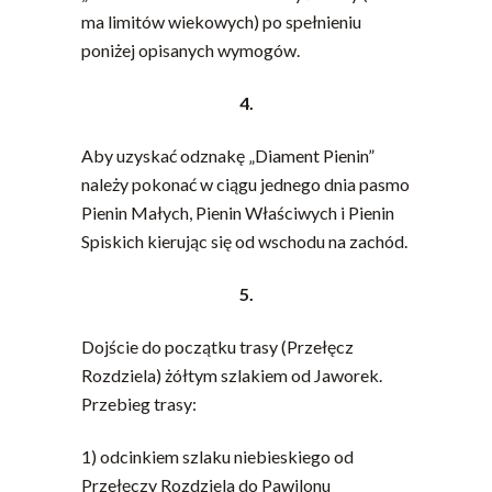
ma limitów wiekowych) po spełnieniu
poniżej opisanych wymogów.
4.
Aby uzyskać odznakę „Diament Pienin”
należy pokonać w ciągu jednego dnia pasmo
Pienin Małych, Pienin Właściwych i Pienin
Spiskich kierując się od wschodu na zachód.
5.
Dojście do początku trasy (Przełęcz
Rozdziela) żółtym szlakiem od Jaworek.
Przebieg trasy:
1) odcinkiem szlaku niebieskiego od
Przełęczy Rozdziela do Pawilonu