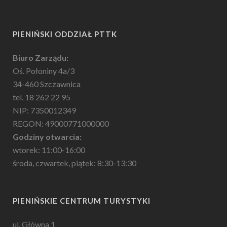
PIENIŃSKI ODDZIAŁ PTTK
Biuro Zarządu:
Oś. Połoniny 4a/3
34-460 Szczawnica
tel. 18 262 22 95
NIP: 7350012349
REGON: 49000771000000
Godziny otwarcia:
wtorek: 11:00-16:00
środa, czwartek, piątek: 8:30-13:30
PIENIŃSKIE CENTRUM TURYSTYKI
ul. Główna 1