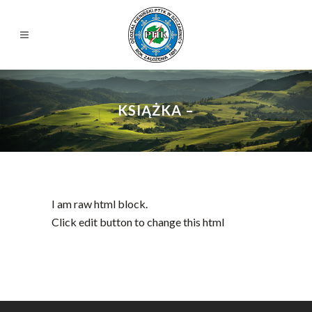
KSIĄŻKA –
I am raw html block.
Click edit button to change this html