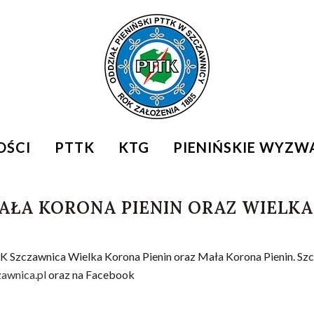
OŚCI
PTTK
KTG
PIENIŃSKIE WYZW
ŁA KORONA PIENIN ORAZ WIELKA
 Szczawnica Wielka Korona Pienin oraz Mała Korona Pienin. Szcz
awnica.pl
oraz na Facebook