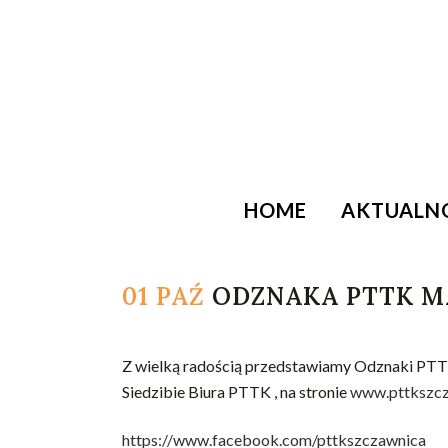
HOME
AKTUALN
01 PAŹ
ODZNAKA PTTK MA
Z wielką radością przedstawiamy Odznaki PTTK
Siedzibie Biura PTTK , na stronie
www.pttkszcz
https://www.facebook.com/pttkszczawnica