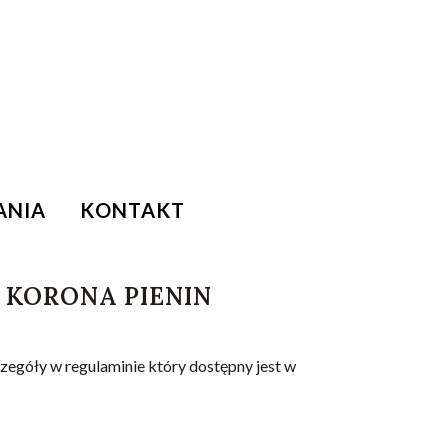
ANIA
KONTAKT
 KORONA PIENIN
egóły w regulaminie który dostępny jest w