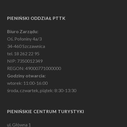
PIENIŃSKI ODDZIAŁ PTTK
Biuro Zarządu:
Oś. Połoniny 4a/3
34-460 Szczawnica
tel. 18 262 22 95
NIP: 7350012349
REGON: 49000771000000
Godziny otwarcia:
wtorek: 11:00-16:00
środa, czwartek, piątek: 8:30-13:30
PIENIŃSKIE CENTRUM TURYSTYKI
ul. Główna 1