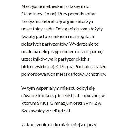
Następnie niebieskim szlakiem do
Ochotnicy Dolnej. Przy pomniku ofiar
faszyzmu zebrali się organizatorzy i
uczestnicy rajdu. Delegaci drużyn złożyły
kwiaty pod pomnikiem i na mogiłach
poległych partyzantów. Wydarzenie to
miało na celu przypomnieć i uczcić pamięć
uczestników walk partyzanckich z
hitlerowskim najeźdźcą na Podhalu, a także
pomordowanych mieszkańców Ochotnicy.
W tym wspaniałym miejscu odbył się
również konkurs piosenki patriotycznej, w
którym SKKT Gimnazjum oraz SP nr 2 w
Szczawnicy wzięli udział.
Zakończenie rajdu miało miejsce przy