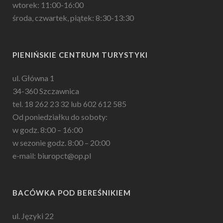
wtorek: 11:00-16:00
środa, czwartek, piątek: 8:30-13:30
PIENIŃSKIE CENTRUM TURYSTYKI
ul. Główna 1
34-360 Szczawnica
tel. 18 262 23 32 lub 602 612 585
Od poniedziałku do soboty:
w godz. 8:00 – 16:00
w sezonie godz. 8:00 – 20:00
e-mail: biuropct@op.pl
BACÓWKA POD BEREŚNIKIEM
ul. Języki 22