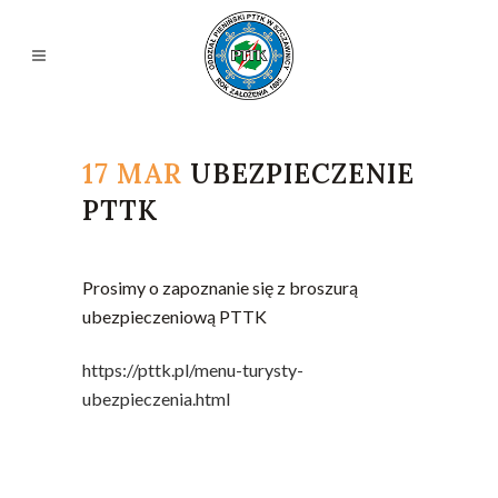
17 MAR
UBEZPIECZENIE
PTTK
Prosimy o zapoznanie się z broszurą
ubezpieczeniową PTTK
https://pttk.pl/menu-turysty-
ubezpieczenia.html