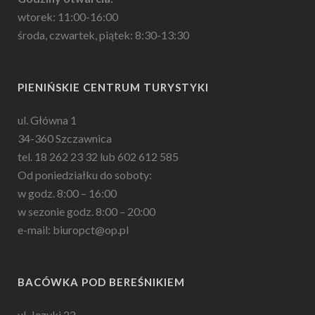
wtorek: 11:00-16:00
środa, czwartek, piątek: 8:30-13:30
PIENIŃSKIE CENTRUM TURYSTYKI
ul. Główna 1
34-360 Szczawnica
tel. 18 262 23 32 lub 602 612 585
Od poniedziałku do soboty:
w godz. 8:00 – 16:00
w sezonie godz. 8:00 – 20:00
e-mail: biuropct@op.pl
BACÓWKA POD BEREŚNIKIEM
ul. Języki 22