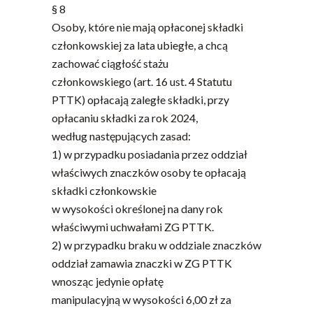
§ 8
Osoby, które nie mają opłaconej składki
członkowskiej za lata ubiegłe, a chcą
zachować ciągłość stażu
członkowskiego (art. 16 ust. 4 Statutu
PTTK) opłacają zaległe składki, przy
opłacaniu składki za rok 2024,
według następujących zasad:
1) w przypadku posiadania przez oddział
właściwych znaczków osoby te opłacają
składki członkowskie
w wysokości określonej na dany rok
właściwymi uchwałami ZG PTTK.
2) w przypadku braku w oddziale znaczków
oddział zamawia znaczki w ZG PTTK
wnosząc jedynie opłatę
manipulacyjną w wysokości 6,00 zł za