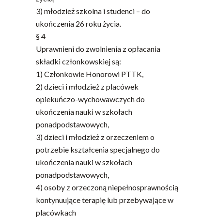
3) młodzież szkolna i studenci – do
ukończenia 26 roku życia.
§ 4
Uprawnieni do zwolnienia z opłacania
składki członkowskiej są:
1) Członkowie Honorowi PTTK,
2) dzieci i młodzież z placówek
opiekuńczo-wychowawczych do
ukończenia nauki w szkołach
ponadpodstawowych,
3) dzieci i młodzież z orzeczeniem o
potrzebie kształcenia specjalnego do
ukończenia nauki w szkołach
ponadpodstawowych,
4) osoby z orzeczoną niepełnosprawnością
kontynuujące terapię lub przebywające w
placówkach