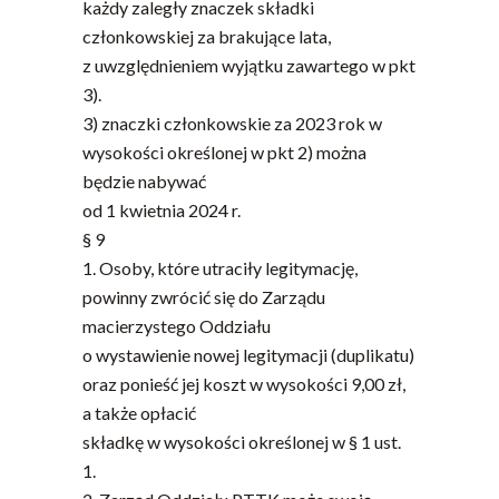
każdy zaległy znaczek składki
członkowskiej za brakujące lata,
z uwzględnieniem wyjątku zawartego w pkt
3).
3) znaczki członkowskie za 2023 rok w
wysokości określonej w pkt 2) można
będzie nabywać
od 1 kwietnia 2024 r.
§ 9
1. Osoby, które utraciły legitymację,
powinny zwrócić się do Zarządu
macierzystego Oddziału
o wystawienie nowej legitymacji (duplikatu)
oraz ponieść jej koszt w wysokości 9,00 zł,
a także opłacić
składkę w wysokości określonej w § 1 ust.
1.