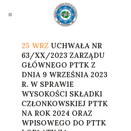
25 WRZ
UCHWAŁA NR
63/XX/2023 ZARZĄDU
GŁÓWNEGO PTTK Z
DNIA 9 WRZEŚNIA 2023
R. W SPRAWIE
WYSOKOŚCI SKŁADKI
CZŁONKOWSKIEJ PTTK
NA ROK 2024 ORAZ
WPISOWEGO DO PTTK