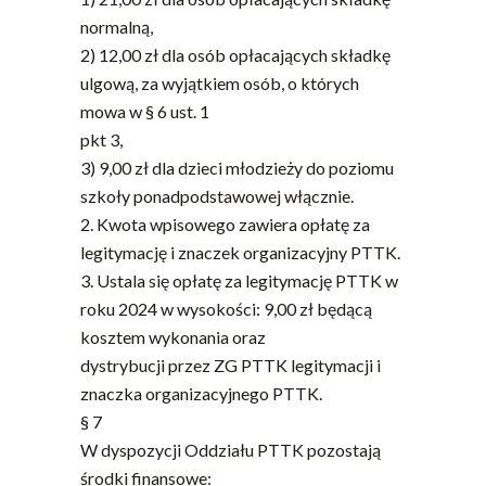
normalną,
2) 12,00 zł dla osób opłacających składkę
ulgową, za wyjątkiem osób, o których
mowa w § 6 ust. 1
pkt 3,
3) 9,00 zł dla dzieci młodzieży do poziomu
szkoły ponadpodstawowej włącznie.
2. Kwota wpisowego zawiera opłatę za
legitymację i znaczek organizacyjny PTTK.
3. Ustala się opłatę za legitymację PTTK w
roku 2024 w wysokości: 9,00 zł będącą
kosztem wykonania oraz
dystrybucji przez ZG PTTK legitymacji i
znaczka organizacyjnego PTTK.
§ 7
W dyspozycji Oddziału PTTK pozostają
środki finansowe: