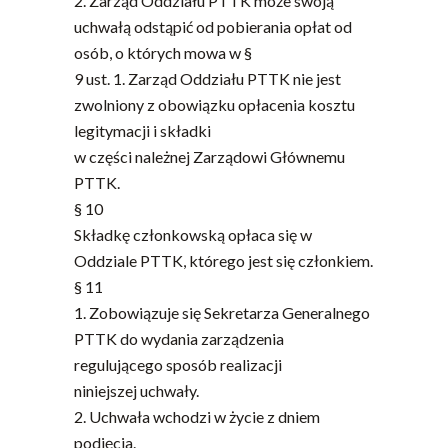
2. Zarząd Oddziału PTTK może swoją
uchwałą odstąpić od pobierania opłat od
osób, o których mowa w §
9 ust. 1. Zarząd Oddziału PTTK nie jest
zwolniony z obowiązku opłacenia kosztu
legitymacji i składki
w części należnej Zarządowi Głównemu
PTTK.
§ 10
Składkę członkowską opłaca się w
Oddziale PTTK, którego jest się członkiem.
§ 11
1. Zobowiązuje się Sekretarza Generalnego
PTTK do wydania zarządzenia
regulującego sposób realizacji
niniejszej uchwały.
2. Uchwała wchodzi w życie z dniem
podjęcia.