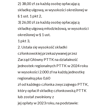
2) 38,00 zł za każdą osobę opłacającą
składkę ulgową, w wysokości określonej w
§ 1 ust. 1 pkt 2,
3) 26,00 zł za każdą osobę opłacającą
składkę ulgową młodzieżową, w wysokości
określonej w § 1 ust.
1 pkt 3,
2. Ustala się wysokość składki
członkowskiej przekazywanej przez
Zarząd Główny PTTK na działalność
jednostek regionalnych PTTK w 2024 roku
w wysokości 2.000 zł na każdą jednostkę
regionalną plus 0,60
zł od każdego członka zwyczajnego PTTK,
który opłacił składkę członkowską PTTK
lub został zwolniony z
jej opłaty w 2023 roku, na podstawie: