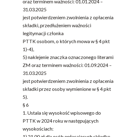
oraz terminem ważności: 01.01.2024 –
31.03.2025
jest potwierdzeniem zwolnienia z opłacenia
składki, przedłużeniem ważności
legitymacji członka
PTTK osobom, o których mowa w § 4 pkt
1)-4),
5) naklejenie znaczka oznaczonego literami
ZM oraz terminem ważności: 01.09.2024 –
31.03.2025
jest potwierdzeniem zwolnienia z opłacenia
składki przez osoby wymienione w § 4 pkt
5).
§ 6
1. Ustala się wysokość wpisowego do
PTTK w 2024 roku w następujących
wysokościach:
1) 21,00 zł dla osób opłacających składkę