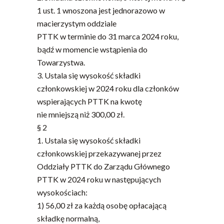
1 ust. 1 wnoszona jest jednorazowo w
macierzystym oddziale
PTTK w terminie do 31 marca 2024 roku,
bądź w momencie wstąpienia do
Towarzystwa.
3. Ustala się wysokość składki
członkowskiej w 2024 roku dla członków
wspierających PTTK na kwotę
nie mniejszą niż 300,00 zł.
§ 2
1. Ustala się wysokość składki
członkowskiej przekazywanej przez
Oddziały PTTK do Zarządu Głównego
PTTK w 2024 roku w następujących
wysokościach:
1) 56,00 zł za każdą osobę opłacającą
składkę normalną,