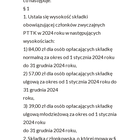
co następuje:
§ 1
1. Ustala się wysokość składki
obowiązującej członków zwyczajnych
PTTK w 2024 roku w następujących
wysokościach:
1) 84,00 zł dla osób opłacających składkę
normalną za okres od 1 stycznia 2024 roku
do 31 grudnia 2024 roku,
2) 57,00 zł dla osób opłacających składkę
ulgową za okres od 1 stycznia 2024 roku do
31 grudnia 2024
roku,
3) 39,00 zł dla osób opłacających składkę
ulgową młodzieżową za okres od 1 stycznia
2024 roku
do 31 grudnia 2024 roku,
2. Składka członkowska, o której mowa w §