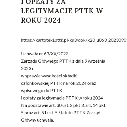
I OPŁATY ZA
LEGITYMACJE PTTK W
ROKU 2024
https://kartoteki.pttk.pl/ks3/dok/k20_u063_2023090
Uchwała nr 63/XX/2023
Zarządu Głównego PTTK z dnia 9 września
2023 r.
w sprawie wysokości składki
członkowskiej PTTK na rok 2024 oraz
wpisowego do PTTK
i opłaty za legitymacje PTTK w roku 2024
Na podstawie art. 30 ust. 2 pkt 3, art. 14 pkt
5 oraz art. 51 ust. 5 Statutu PTTK Zarząd
Główny uchwala,