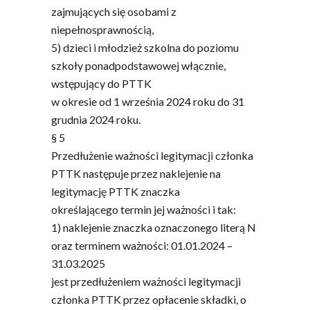
zajmujących się osobami z
niepełnosprawnością,
5) dzieci i młodzież szkolna do poziomu
szkoły ponadpodstawowej włącznie,
wstępujący do PTTK
w okresie od 1 września 2024 roku do 31
grudnia 2024 roku.
§ 5
Przedłużenie ważności legitymacji członka
PTTK następuje przez naklejenie na
legitymację PTTK znaczka
określającego termin jej ważności i tak:
1) naklejenie znaczka oznaczonego literą N
oraz terminem ważności: 01.01.2024 –
31.03.2025
jest przedłużeniem ważności legitymacji
członka PTTK przez opłacenie składki, o