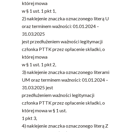
której mowa
w § 1 ust. 1 pkt 1,
2) naklejenie znaczka oznaczonego literą U
oraz terminem ważności: 01.01.2024 –
31.03.2025
jest przedłużeniem ważności legitymacji
członka PTTK przez opłacenie składki, o
której mowa
w § 1 ust. 1 pkt 2,
3) naklejenie znaczka oznaczonego literami
UM oraz terminem ważności: 01.01.2024 –
31.03.2025 jest
przedłużeniem ważności legitymacji
członka PTTK przez opłacenie składki, o
której mowa w § 1 ust.
1 pkt 3,
4) naklejenie znaczka oznaczonego literą Z