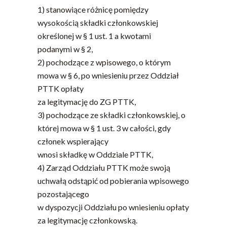
1) stanowiące różnicę pomiędzy
wysokością składki członkowskiej
określonej w § 1 ust. 1 a kwotami
podanymi w § 2,
2) pochodzące z wpisowego, o którym
mowa w § 6, po wniesieniu przez Oddział
PTTK opłaty
za legitymację do ZG PTTK,
3) pochodzące ze składki członkowskiej, o
której mowa w § 1 ust. 3 w całości, gdy
członek wspierający
wnosi składkę w Oddziale PTTK,
4) Zarząd Oddziału PTTK może swoją
uchwałą odstąpić od pobierania wpisowego
pozostającego
w dyspozycji Oddziału po wniesieniu opłaty
za legitymację członkowską.