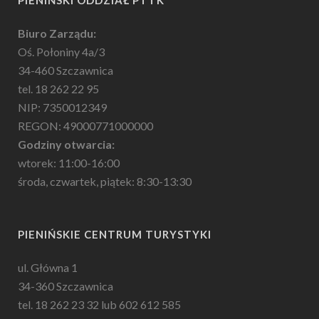
PIENIŃSKI ODDZIAŁ PTTK
Biuro Zarządu:
Oś. Połoniny 4a/3
34-460 Szczawnica
tel. 18 262 22 95
NIP: 7350012349
REGON: 49000771000000
Godziny otwarcia:
wtorek: 11:00-16:00
środa, czwartek, piątek: 8:30-13:30
PIENIŃSKIE CENTRUM TURYSTYKI
ul. Główna 1
34-360 Szczawnica
tel. 18 262 23 32 lub 602 612 585