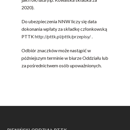
2020).
Do ubezpieczenia NNW liczy się data
dokonania wpłaty za składkę członkowską
PTTK
http://pttk.pl/pttk/przepisy/
.
Odbiór znaczków może nastąpić w
późniejszym terminie w biurze Oddziału lub
za pośrednictwem osób upoważnionych.