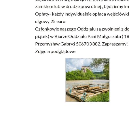
zamkiem lub w drodze powrotnej , będziemy im
Opłaty- każdy indywidualnie opłaca wejściówki 
ulgowy 25 euro.
Członkowie naszego Oddziału są zwolnieni z d
piątek) w Biurze Oddziału Pani Małgorzata ( 18
Przemysław Gabryś 506703 882. Zapraszamy!
Zdjęcia podglądowe